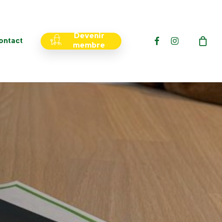
Menu
Devenir
facebook
instagram
ontact
membre