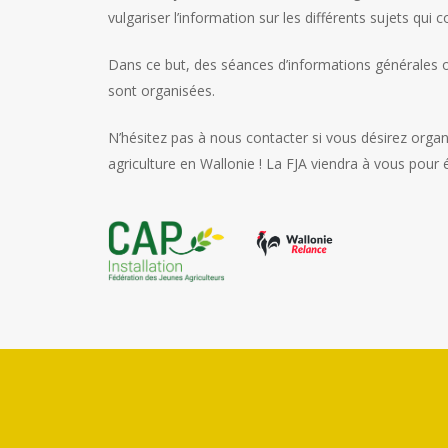
vulgariser l’information sur les différents sujets qui co
Dans ce but, des séances d’informations générales ou
sont organisées.
N’hésitez pas à nous contacter si vous désirez organi
agriculture en Wallonie ! La FJA viendra à vous pour éc