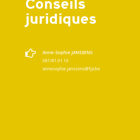
Conseils
juridiques
Anne-Sophie JANSSENS
081/81.01.10
annesophie.janssens@fja.be