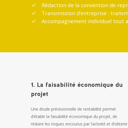
Rédaction de la convention de repr
Transmission d’entreprise : transmi
Accompagnement individuel tout au
1. La faisabilité économique du
projet
Une étude prévisionnelle de rentabilité permet
d’établir la faisabilité économique du projet, de
réduire les risques encourus par l’activité et d’obtenir