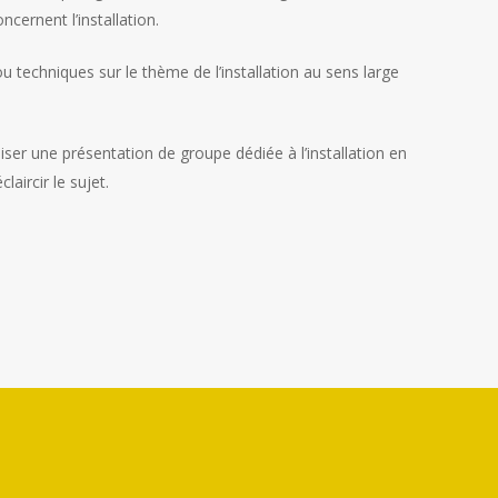
ncernent l’installation.
 techniques sur le thème de l’installation au sens large
ser une présentation de groupe dédiée à l’installation en
laircir le sujet.