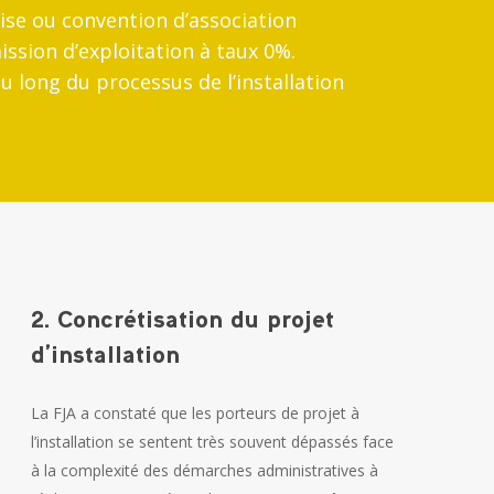
ise ou convention d’association
ssion d’exploitation à taux 0%.
 long du processus de l’installation
2. Concrétisation du projet
d’installation
La FJA a constaté que les porteurs de projet à
l’installation se sentent très souvent dépassés face
à la complexité des démarches administratives à