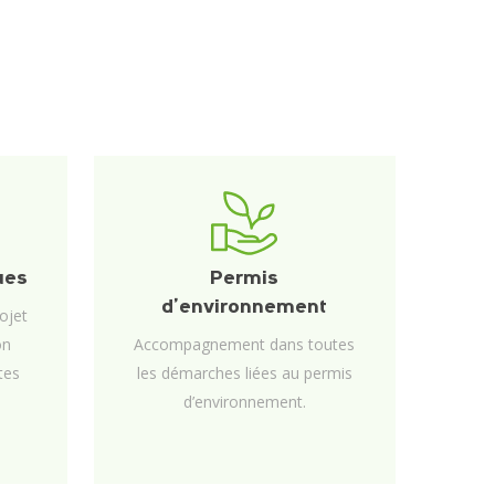
ues
Permis
d’environnement
ojet
on
Accompagnement dans toutes
ntes
les démarches liées au permis
d’environnement.