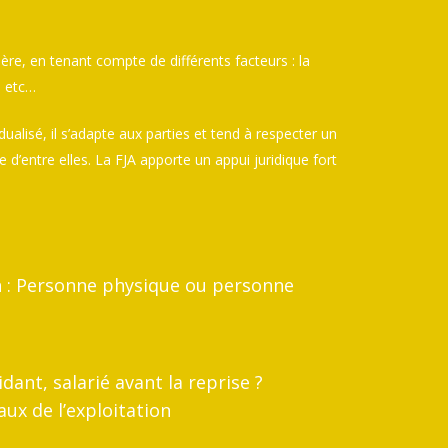
ère, en tenant compte de différents facteurs : la
, etc…
idualisé, il s’adapte aux parties et tend à respecter un
e d’entre elles. La FJA apporte un appui juridique fort
on : Personne physique ou personne
idant, salarié avant la reprise ?
aux de l’exploitation