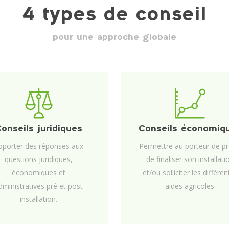
4 types de conseil
pour une approche globale
onseils juridiques
Conseils économiq
pporter des réponses aux
Permettre au porteur de pr
questions juridiques,
de finaliser son installati
économiques et
et/ou solliciter les différe
dministratives pré et post
aides agricoles.
installation.