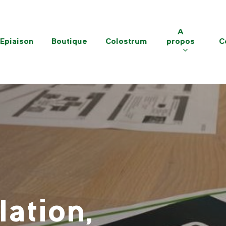
A
Epiaison
Boutique
Colostrum
propos
C
lation,