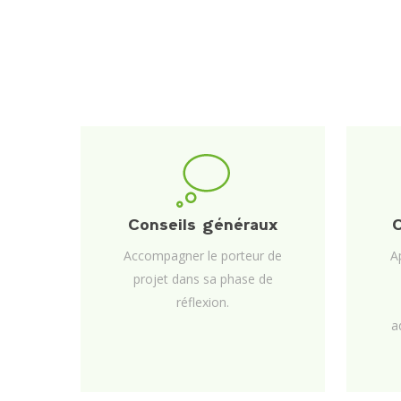
Conseils généraux
C
Accompagner le porteur de
A
projet dans sa phase de
réflexion.
a