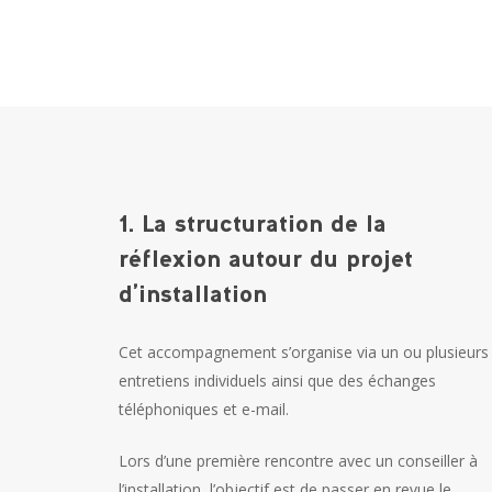
1. La structuration de la
réflexion autour du projet
d’installation
Cet accompagnement s’organise via un ou plusieurs
entretiens individuels ainsi que des échanges
téléphoniques et e-mail.
Lors d’une première rencontre avec un conseiller à
l’installation, l’objectif est de passer en revue le