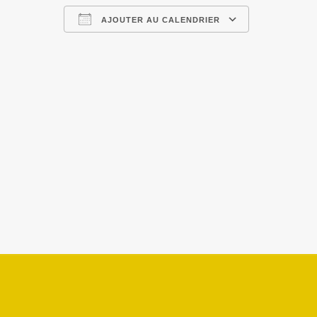
AJOUTER AU CALENDRIER
Télécharger ICS
Calendrier 