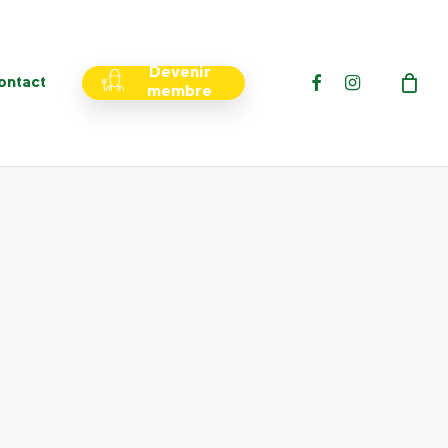
Menu
Devenir
facebook
instagram
ontact
membre