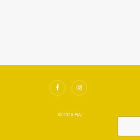
Télécharger ICS
Calendrier Google
facebook
instagram
© 2026 FJA.