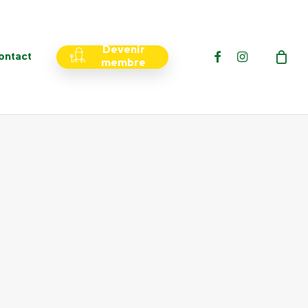
Menu
Devenir
facebook
instagram
ontact
membre