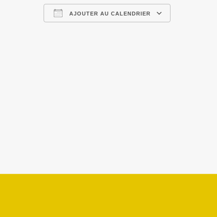
AJOUTER AU CALENDRIER
Télécharger ICS
Calendrier 