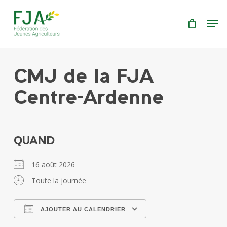
Skip
Menu
Men
to
main
content
CMJ de la FJA
Centre-Ardenne
QUAND
16 août 2026
Toute la journée
AJOUTER AU CALENDRIER