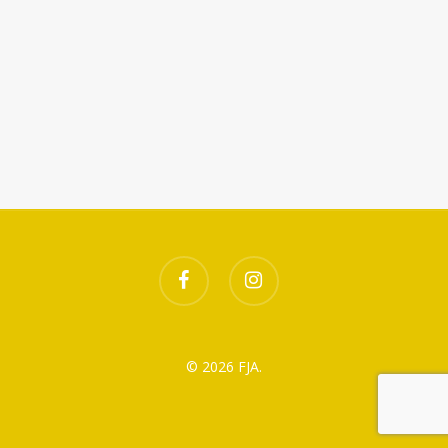
Télécharger ICS
Calendrier Google
facebook
instagram
© 2026 FJA.