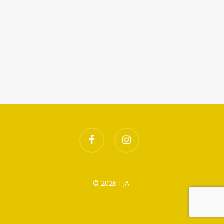
Télécharger ICS
Calendrier Google
facebook
instagram
© 2026 FJA.