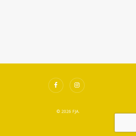
Télécharger ICS
Calendrier Google
facebook
instagram
© 2026 FJA.