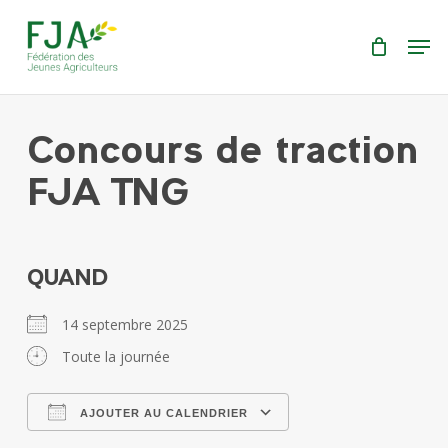
Skip
Menu
Men
to
main
content
Concours de traction
FJA TNG
QUAND
14 septembre 2025
Toute la journée
AJOUTER AU CALENDRIER