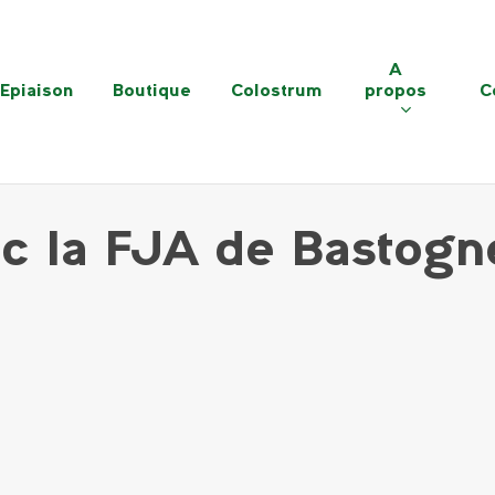
A
Epiaison
Boutique
Colostrum
propos
C
 la FJA de Bastogn