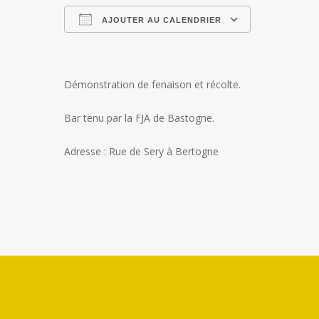
AJOUTER AU CALENDRIER
Télécharger ICS
Calendrier 
Démonstration de fenaison et récolte.
Bar tenu par la FJA de Bastogne.
Adresse : Rue de Sery à Bertogne