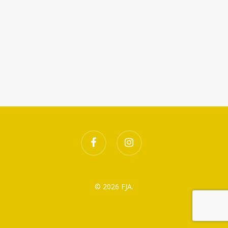
Télécharger ICS
Calendrier Google
facebook
instagram
© 2026 FJA.