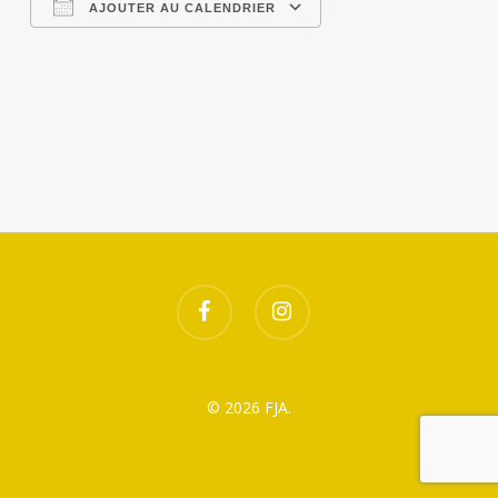
AJOUTER AU CALENDRIER
Télécharger ICS
Calendrier Google
facebook
instagram
© 2026 FJA.