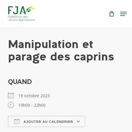
Skip
Menu
Men
to
main
content
Manipulation et
parage des caprins
QUAND
19 octobre 2023
19h00 - 22h00
AJOUTER AU CALENDRIER