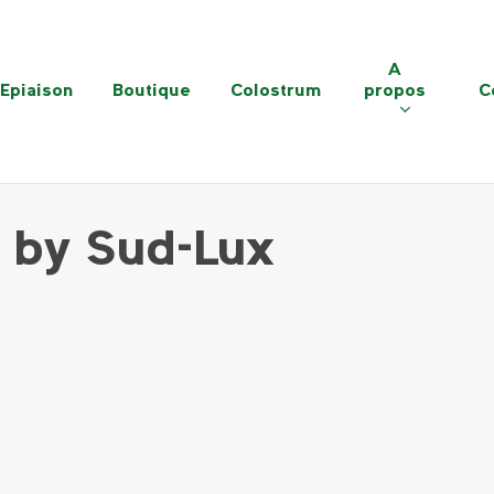
A
Epiaison
Boutique
Colostrum
propos
C
y by Sud-Lux