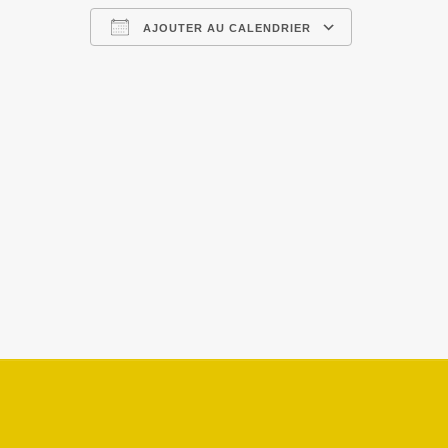
AJOUTER AU CALENDRIER
Télécharger ICS
Calendrier 