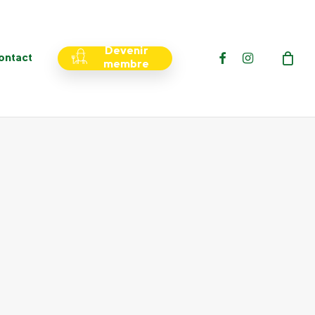
Menu
Devenir
facebook
instagram
ontact
membre