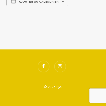
AJOUTER AU CALENDRIER
Télécharger ICS
Calendrier Google
facebook
instagram
© 2026 FJA.