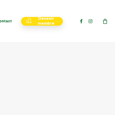
Menu
Devenir
facebook
instagram
ontact
membre