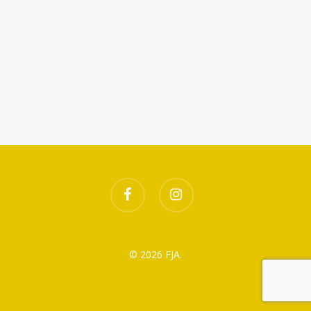
Télécharger ICS
Calendrier Google
facebook
instagram
© 2026 FJA.