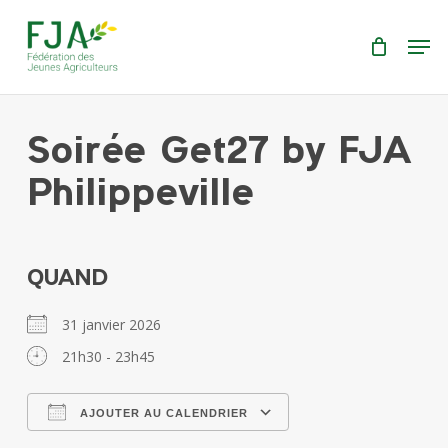
Skip
Menu
Men
to
main
content
Soirée Get27 by FJA
Philippeville
QUAND
31 janvier 2026
21h30 - 23h45
AJOUTER AU CALENDRIER