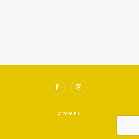
Télécharger ICS
Calendrier Google
facebook
instagram
© 2026 FJA.