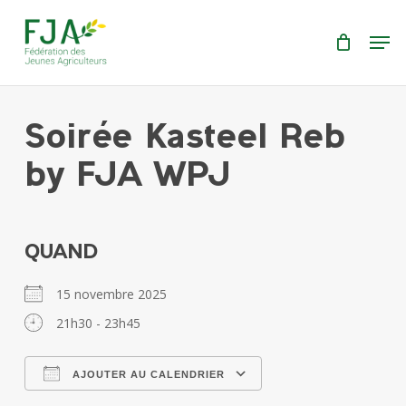
Skip
Menu
Men
to
main
content
Soirée Kasteel Reb
by FJA WPJ
QUAND
15 novembre 2025
21h30 - 23h45
AJOUTER AU CALENDRIER