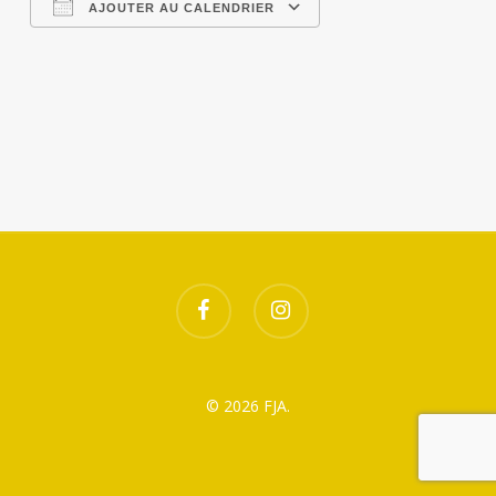
AJOUTER AU CALENDRIER
Télécharger ICS
Calendrier Google
facebook
instagram
© 2026 FJA.