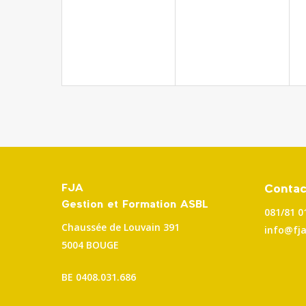
FJA
Contac
Gestion et Formation ASBL
081/81 0
Chaussée de Louvain 391
info@fja
5004 BOUGE
BE
0408.031.686