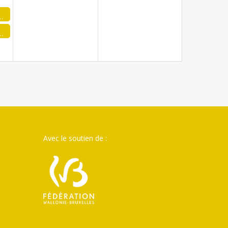
i de la FJA de Seneffe
 de la FJA de Tournai 1
Avec le soutien de :