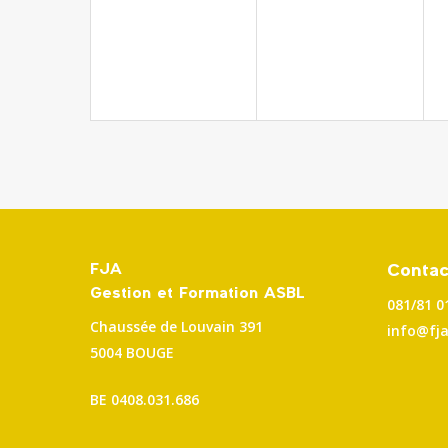
FJA
Contac
Gestion et Formation ASBL
081/81 0
Chaussée de Louvain 391
info@fja
5004 BOUGE
BE
0408.031.686