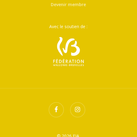
Devenir membre
Avec le soutien de :
facebook
instagram
© 2026 FJA.